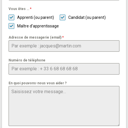
Vous êtes …
*
Apprenti (ou parent)
Candidat (ou parent)
Maître d’apprentissage
Adresse de messagerie (email)
*
Numéro de téléphone
En quoi pouvons-nous vous aider ?